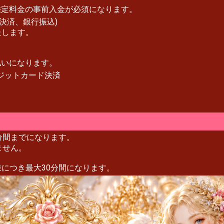
鑑定料金の事前入金が必須になります。
ト決済、銀行振込)
たします。
払いになります。
レジットカード決済
分間までになります。
ません。
につき最大30分間になります。