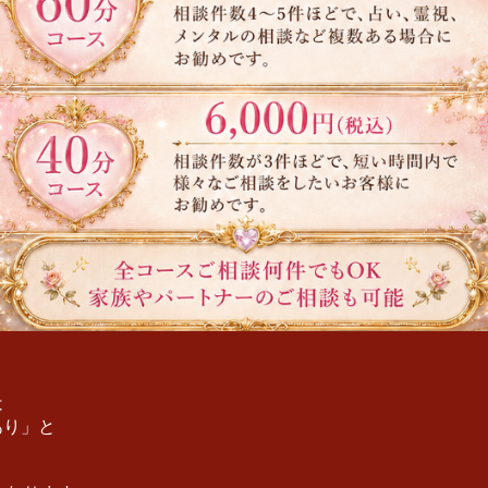
は
あり」と