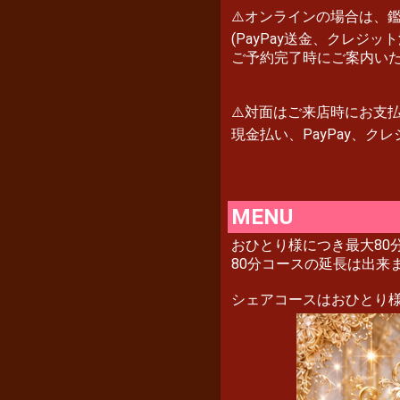
⚠️オンラインの場合は、
(PayPay送金、クレジッ
ご予約完了時にご案内い
⚠️対面はご来店時にお支
現金払い、PayPay、ク
MENU
おひとり様につき最大80
80分コースの延長は出来
シェアコースはおひとり様