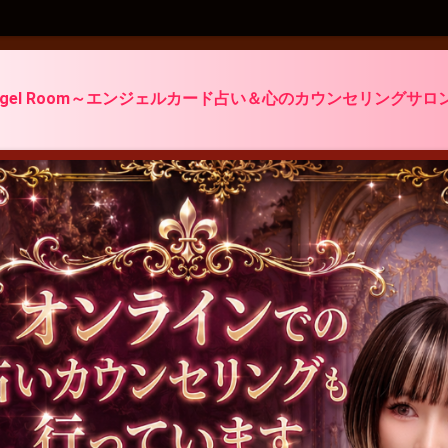
ngel Room～エンジェルカード占い＆心のカウンセリングサロ