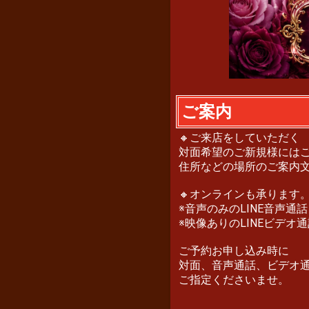
ご案内
🔸ご来店をしていただく
対面希望のご新規様には
住所などの場所のご案内
🔸オンラインも承ります
※音声のみのLINE音声通話
※映像ありのLINEビデオ
ご予約お申し込み時に
対面、音声通話、ビデオ
ご指定くださいませ。