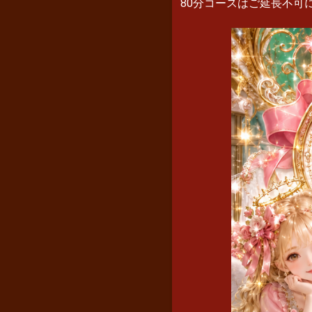
80分コースはご延長不可